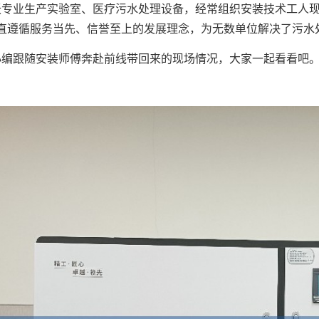
沃专业生产实验室、医疗污水处理设备，经常组织安装技术工人
直遵循服务当先、信誉至上的发展理念，为无数单位解决了污水
小编跟随安装师傅奔赴前线带回来的现场情况，大家一起看看吧