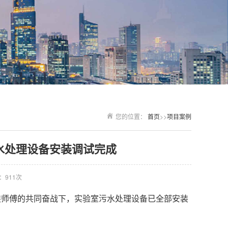
您的位置：
首页
>>
项目案例
水处理设备安装调试完成
：911次
装师傅的共同奋战下，实验室污水处理设备已全部安装