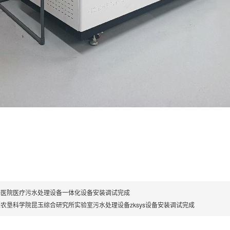
海医院医疗污水处理设备一体化设备安装调试完成
农垦科学院昆玉综合研究所实验室污水处理设备zksys设备安装调试完成