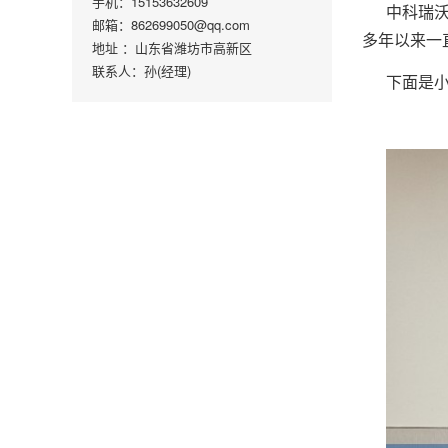
手机：15153632609
中科瑞
邮箱：862699050@qq.com
多年以来一
地址 ：山东省潍坊市高新区
联系人：孙(经理)
下面是