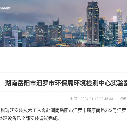
湖南岳阳市汨罗市环保局环境检测中心实验
时间：2024-01-18 09:45:33
点击
科瑞沃安装技术工人奔赴湖南岳阳市汨罗市屈原南路222号汨罗
处理设备已全部安装调试完成。