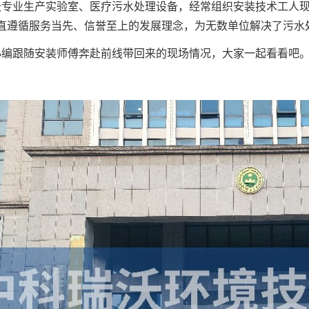
沃专业生产实验室、医疗污水处理设备，经常组织安装技术工人
直遵循服务当先、信誉至上的发展理念，为无数单位解决了污水
小编跟随安装师傅奔赴前线带回来的现场情况，大家一起看看吧