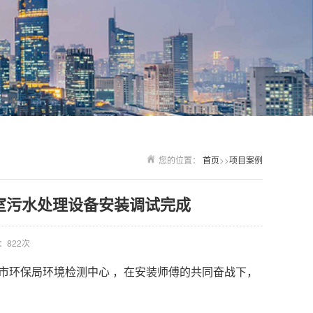
您的位置：
首页
>>
项目案例
室污水处理设备安装调试完成
：822次
市环保局环境检测中心 ，在安装师傅的共同奋战下，