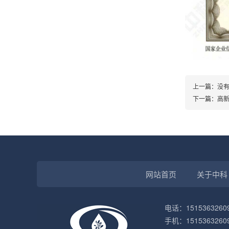
上一篇：没
下一篇：
高
网站首页
关于中科
电话：1515363260
手机：1515363260