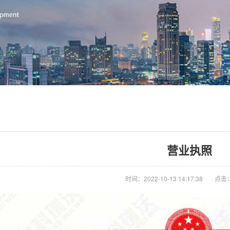
营业执照
时间：2022-10-13 14:17:38
点击：