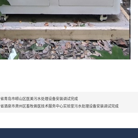
东省青岛市崂山区医美污水处理设备安装调试完成
肃省酒泉市肃州区畜牧兽医技术服务中心实验室污水处理设备安装调试完成