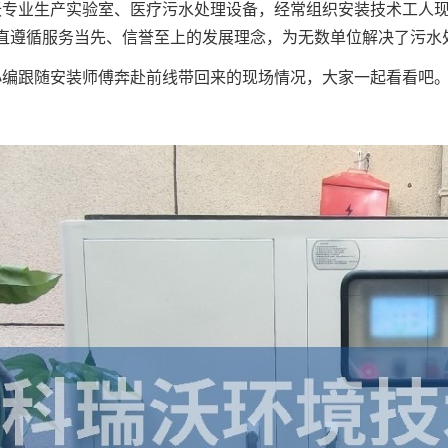
沃专业生产实验室、医疗污水处理设备，经常组织安装技术工人
直遵循服务当先、信誉至上的发展理念，为无数单位解决了污水
小编跟随安装师傅奔赴前线带回来的现场情况，大家一起看看吧