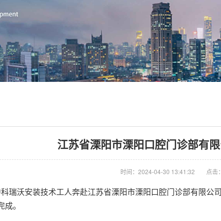
江苏省溧阳市溧阳口腔门诊部有限
时间：2024-04-30 13:41:32
点击：
中科瑞沃安装技术工人奔赴江苏省溧阳市溧阳口腔门诊部有限公
完成。