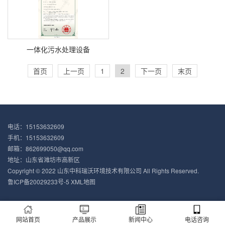
一体化污水处理设备
首页
上一页
1
2
下一页
末页
电话：15153632609
手机：15153632609
邮箱：862699050@qq.com
地址：山东省潍坊市高新区
Copyright © 2022 山东中科瑞沃环境技术有限公司 All Rights Reserved.
鲁ICP备20029233号-5
XML地图
网站首页
产品展示
新闻中心
电话咨询